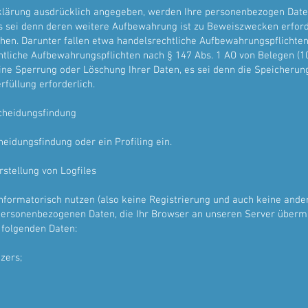
rklärung ausdrücklich angegeben, werden Ihre personenbezogen Daten
 es sei denn deren weitere Aufbewahrung ist zu Beweiszwecken erfor
en. Darunter fallen etwa handelsrechtliche Aufbewahrungspflichten
htliche Aufbewahrungspflichten nach § 147 Abs. 1 AO von Belegen (1
eine Sperrung oder Löschung Ihrer Daten, es sei denn die Speicherung
füllung erforderlich.
cheidungsfindung
eidungsfindung oder ein Profiling ein.
rstellung von Logfiles
informatorisch nutzen (also keine Registrierung und auch keine ande
 personenbezogenen Daten, die Ihr Browser an unseren Server übermi
 folgenden Daten:
zers;