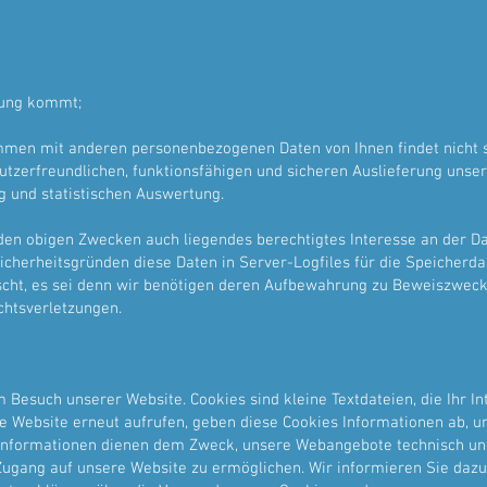
rung kommt;
men mit anderen personenbezogenen Daten von Ihnen findet nicht s
tzerfreundlichen, funktionsfähigen und sicheren Auslieferung unser
g und statistischen Auswertung.
 den obigen Zwecken auch liegendes berechtigtes Interesse an der Da
 Sicherheitsgründen diese Daten in Server-Logfiles für die Speicherd
scht, es sei denn wir benötigen deren Aufbewahrung zu Beweiszwecke
chtsverletzungen.
 Besuch unserer Website. Cookies sind kleine Textdateien, die Ihr 
re Website erneut aufrufen, geben diese Cookies Informationen ab, 
Informationen dienen dem Zweck, unsere Webangebote technisch und
Zugang auf unsere Website zu ermöglichen. Wir informieren Sie dazu