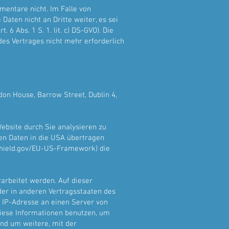
mmentare nicht. Im Falle von
Daten nicht an Dritte weiter, es sei
6 Abs. 1 S. 1. lit. c) DS-GVO). Die
des Vertrages nicht mehr erforderlich
don House, Barrow Street, Dublin 4,
ebsite durch Sie analysieren zu
en Daten in die USA übertragen
shield.gov/EU-US-Framework)
die
arbeitet werden. Auf dieser
der in anderen Vertragsstaaten des
 IP-Adresse an einen Server von
diese Informationen benutzen, um
nd um weitere, mit der