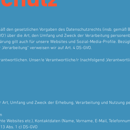
äß den gesetzlichen Vorgaben des Datenschutzrechts (insb. gemäß B
O‘) über die Art, den Umfang und Zweck der Verarbeitung personen
ung gilt auch für unsere Websites und Sozial-Media-Profile. Bezügli
„Verarbeitung“ verweisen wir auf Art. 4 DS-GVO.
twortlichen. Unser/e Verantwortliche/r (nachfolgend „Verantwortlicher
er Art, Umfang und Zweck der Erhebung, Verarbeitung und Nutzung 
en
chte Websites etc.), Kontaktdaten (Name, Vorname, E-Mail, Telefonn
 13 Abs. 1 c) DS-GVO