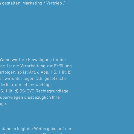
gestalten, Marketing / Vertrieb /
enn wir Ihre Einwilligung für die
e. Ist die Verarbeitung zur Erfüllung
gen, so ist Art. 6 Abs. 1 S. 1 lit. b)
r wir unterliegen (z.B. gesetzliche
rderlich, um lebenswichtige
S. 1 lit. d) DS-GVO Rechtsgrundlage.
d überwiegen diesbezüglich Ihre
age.
n, dann erfolgt die Weitergabe auf der