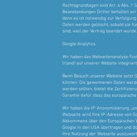
Rechtsgrundlagen sind Art. 6 Abs. 1 S
Beanstandungen Dritter behalten wir u
denn es ist notwendig zur Verfolgung u
Daten werden gelöscht, sobald sie fü
sind, weil der Vertrag beendet wurde.
Google Analytics
Wir haben das Webseitenanalyse-Tool 
Irland) auf unserer Website integriert
Beim Besuch unserer Website setzt G
können. Die gewonnenen Daten werden
werden sollten, bietet die Zertifiz
Garantie dafür, dass das europäische
Wir haben die IP-Anonymisierung „ano
Webseite wird Ihre IP-Adresse von G
Abkommens über den Europäischen Wir
Google in den USA übertragen und do
Ihre Nutzung der Webseite auszuwert