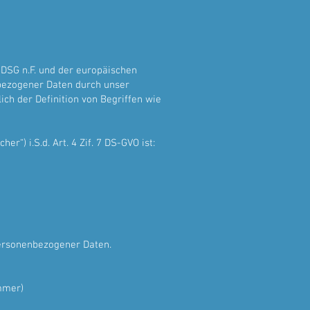
DSG n.F. und der europäischen
bezogener Daten durch unser
ch der Definition von Begriffen wie
“) i.S.d. Art. 4 Zif. 7 DS-GVO ist:
personenbezogener Daten.
ummer)